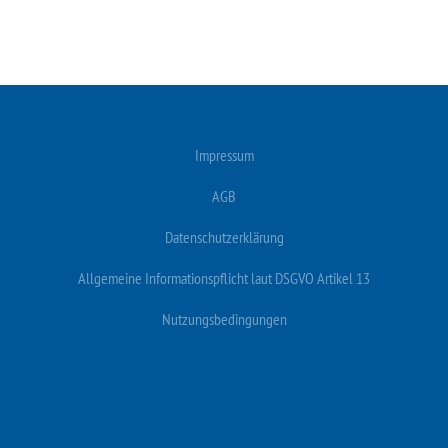
Impressum
AGB
Datenschutzerklärung
Allgemeine Informationspflicht laut DSGVO Artikel 13
Nutzungsbedingungen