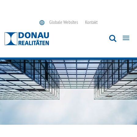
Globale Websites
Kontakt
Toggl
navig